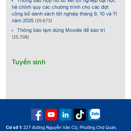
Thông báo nộp hồ sơ xét tốt nghiệp đại học
hệ chính quy các chương trình cho các đợt
công bố danh sách tốt nghiệp tháng 9, 10 và 11
năm 2025
(29.673)
Thông báo tạm dừng Moodle để bảo trì
(25.708)
Tuyển sinh
Cơ sở 1:
227 đường Nguyễn Văn Cừ, Phường Chợ Quán,