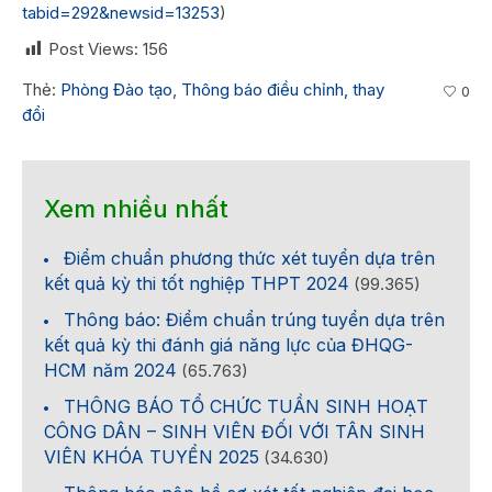
tabid=292&newsid=13253
)
Post Views:
156
Thẻ:
Phòng Đào tạo
,
Thông báo điều chỉnh, thay
0
đổi
Xem nhiều nhất
Điểm chuẩn phương thức xét tuyển dựa trên
kết quả kỳ thi tốt nghiệp THPT 2024
(99.365)
Thông báo: Điểm chuẩn trúng tuyển dựa trên
kết quả kỳ thi đánh giá năng lực của ĐHQG-
HCM năm 2024
(65.763)
THÔNG BÁO TỔ CHỨC TUẦN SINH HOẠT
CÔNG DÂN – SINH VIÊN ĐỐI VỚI TÂN SINH
VIÊN KHÓA TUYỂN 2025
(34.630)